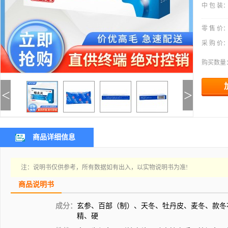
中 包 装
零 售 价
采 购 价
购买数量
<
>
商品详细信息
注：说明书仅供参考，所有数据如有出入，以实物说明书为准!
商品说明书
成分：
玄参、百部（制）、天冬、牡丹皮、麦冬、款冬
精、硬