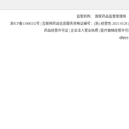
监管机构:
国家药品监督管理局
浙ICP备11006332号
|
互联网药品信息服务资格证编号：(浙)-经营性-2021-0128
药品经营许可证
|
企业法人营业执照
|
医疗器械经营许可
zjhpyy