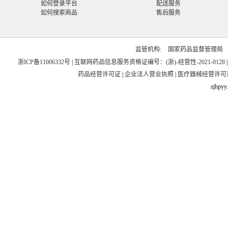
如何登录平台
配送服务
如何搜索商品
售后服务
监管机构:
国家药品监督管理局
浙ICP备11006332号
|
互联网药品信息服务资格证编号：(浙)-经营性-2021-0128
药品经营许可证
|
企业法人营业执照
|
医疗器械经营许可
zjhpyy