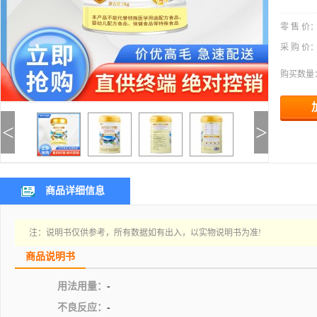
零 售 价
采 购 价
购买数量
<
>
商品详细信息
注：说明书仅供参考，所有数据如有出入，以实物说明书为准!
商品说明书
用法用量：
-
不良反应：
-