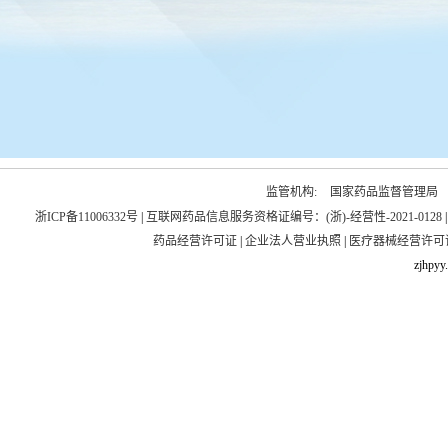
监管机构:
国家药品监督管理局
浙ICP备11006332号
|
互联网药品信息服务资格证编号：(浙)-经营性-2021-0128
药品经营许可证
|
企业法人营业执照
|
医疗器械经营许可
zjhpyy