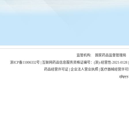
监管机构:
国家药品监督管理局
浙ICP备11006332号
|
互联网药品信息服务资格证编号：(浙)-经营性-2021-0128
药品经营许可证
|
企业法人营业执照
|
医疗器械经营许可
zjhpyy