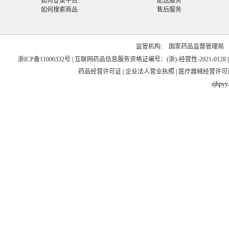
如何登录平台
配送服务
如何搜索商品
售后服务
监管机构:
国家药品监督管理局
浙ICP备11006332号
|
互联网药品信息服务资格证编号：(浙)-经营性-2021-0128
药品经营许可证
|
企业法人营业执照
|
医疗器械经营许可
zjhpyy