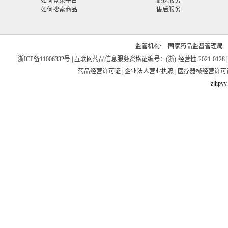
如何登录平台
配送服务
如何搜索商品
售后服务
监管机构:
国家药品监督管理局
浙ICP备11006332号
|
互联网药品信息服务资格证编号：(浙)-经营性-2021-0128
药品经营许可证
|
企业法人营业执照
|
医疗器械经营许可
zjhpyy